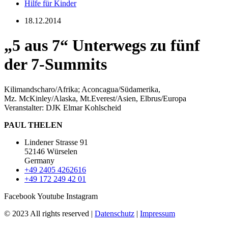
Hilfe für Kinder
18.12.2014
„5 aus 7“ Unterwegs zu fünf
der 7-Summits
Kilimandscharo/Afrika; Aconcagua/Südamerika,
Mz. McKinley/Alaska, Mt.Everest/Asien, Elbrus/Europa
Veranstalter: DJK Elmar Kohlscheid
PAUL THELEN
Lindener Strasse 91
52146 Würselen
Germany
+49 2405 4262616
+49 172 249 42 01
Facebook
Youtube
Instagram
© 2023 All rights reserved |
Datenschutz
|
Impressum