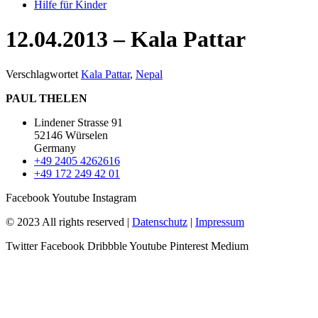
Hilfe für Kinder
12.04.2013 – Kala Pattar
Verschlagwortet
Kala Pattar
,
Nepal
PAUL THELEN
Lindener Strasse 91
52146 Würselen
Germany
+49 2405 4262616
+49 172 249 42 01
Facebook
Youtube
Instagram
© 2023 All rights reserved |
Datenschutz
|
Impressum
Twitter
Facebook
Dribbble
Youtube
Pinterest
Medium