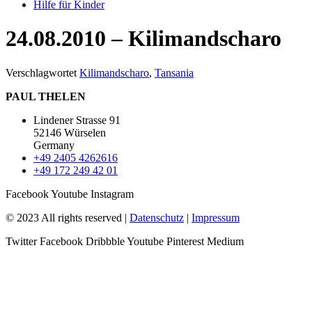
Hilfe für Kinder
24.08.2010 – Kilimandscharo
Verschlagwortet
Kilimandscharo
,
Tansania
PAUL THELEN
Lindener Strasse 91
52146 Würselen
Germany
+49 2405 4262616
+49 172 249 42 01
Facebook
Youtube
Instagram
© 2023 All rights reserved |
Datenschutz
|
Impressum
Twitter
Facebook
Dribbble
Youtube
Pinterest
Medium