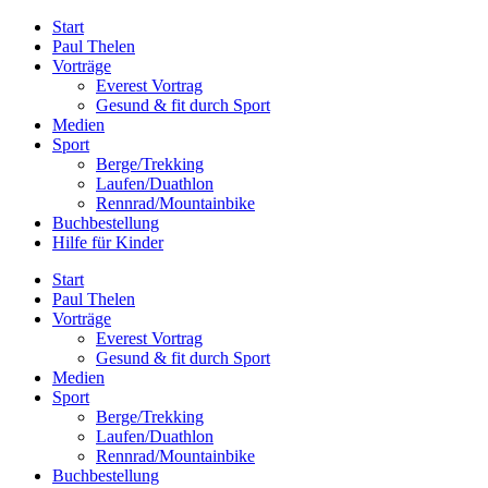
Zum
Start
Inhalt
Paul Thelen
springen
Vorträge
Everest Vortrag
Gesund & fit durch Sport
Medien
Sport
Berge/Trekking
Laufen/Duathlon
Rennrad/Mountainbike
Buchbestellung
Hilfe für Kinder
Start
Paul Thelen
Vorträge
Everest Vortrag
Gesund & fit durch Sport
Medien
Sport
Berge/Trekking
Laufen/Duathlon
Rennrad/Mountainbike
Buchbestellung