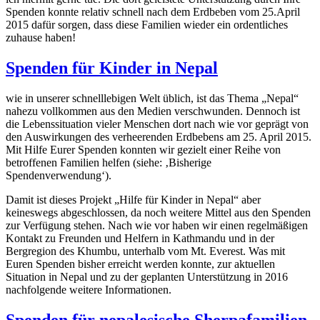
Spenden konnte relativ schnell nach dem Erdbeben vom 25.April
2015 dafür sorgen, dass diese Familien wieder ein ordentliches
zuhause haben!
Spenden für Kinder in Nepal
wie in unserer schnelllebigen Welt üblich, ist das Thema „Nepal“
nahezu vollkommen aus den Medien verschwunden. Dennoch ist
die Lebenssituation vieler Menschen dort nach wie vor geprägt von
den Auswirkungen des verheerenden Erdbebens am 25. April 2015.
Mit Hilfe Eurer Spenden konnten wir gezielt einer Reihe von
betroffenen Familien helfen (siehe: ‚Bisherige
Spendenverwendung‘).
Damit ist dieses Projekt „Hilfe für Kinder in Nepal“ aber
keineswegs abgeschlossen, da noch weitere Mittel aus den Spenden
zur Verfügung stehen. Nach wie vor haben wir einen regelmäßigen
Kontakt zu Freunden und Helfern in Kathmandu und in der
Bergregion des Khumbu, unterhalb vom Mt. Everest. Was mit
Euren Spenden bisher erreicht werden konnte, zur aktuellen
Situation in Nepal und zu der geplanten Unterstützung in 2016
nachfolgende weitere Informationen.