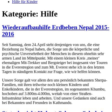
Hilfe für Kinder
Kategorie:
Hilfe
Wiederaufbauhilfe Erdbeben Nepal 2015-
2016
Seit Samstag, dem 24.April steht denjenigen von uns, die eine
Beziehung zu Nepal haben, die Sorge um die körperliche und
psychische Unversehrtheit der Menschen in diesem ohnehin sehr
armen Land im Mittelpunkt. Mit einem kleinen Kreis ‚meiner‘
ehemaligen Mit-Trekker und Bergsteiger bei insgesamt vier Touren
in die Everestregion und zum Mt. Everest stehe ich in den letzten
Tagen in ständigem Kontakt zur Frage, wie wir helfen können.
Unsere Sorge galt vor allem den uns persönlich bekannten Sherpa-
Familien, mit ihren teilweise noch kleinen Kindern und
Enkelkindern, die in der Everestregion, im sogenannten Khumbu,
hochoben auf 3.800m-4.000m, weitab von einer Straßen-
Infrastruktur leben und arbeiten. Und unsere Gedanken sind auch
bei Bekannten und Freunden in Kathmandu.